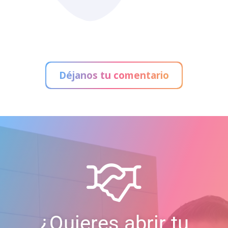
Déjanos tu comentario
¿Quieres abrir tu